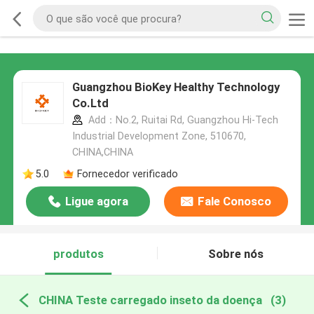
Guangzhou BioKey Healthy Technology
Co.Ltd
Add：No.2, Ruitai Rd, Guangzhou Hi-Tech
Industrial Development Zone, 510670,
CHINA,CHINA
5.0
Fornecedor verificado
Ligue agora
Fale Conosco
produtos
Sobre nós
CHINA Teste carregado inseto da doença
(3)