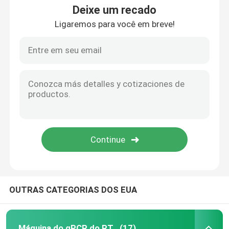
Deixe um recado
Ligaremos para você em breve!
OUTRAS CATEGORIAS DOS EUA
Máquina do qPCR do RT
(17)