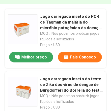
Jogo carregado inseto do PCR
de Taqman da malária do
micróbio patogênico da doença
infecciosa do múltiplo quatro do
MOQ：Nós podemos produzir jogos
CE
líquidos e liofilizados
Preço：USD
Melhor preço
Fale Conosco
Jogo carregado inseto do teste
de Zika dos vírus de dengue de
Burgdorferi do Borrelia do teste
da doença da malária
MOQ：Nós podemos produzir jogos
líquidos e liofilizados
Preço：USD