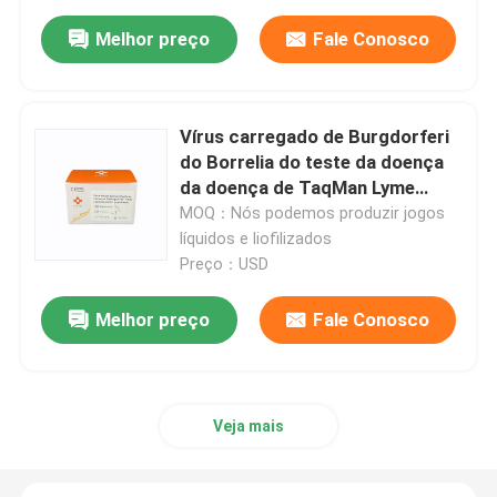
Melhor preço
Fale Conosco
Vírus carregado de Burgdorferi
do Borrelia do teste da doença
da doença de TaqMan Lyme
inseto múltiplo
MOQ：Nós podemos produzir jogos
líquidos e liofilizados
Preço：USD
Melhor preço
Fale Conosco
Veja mais