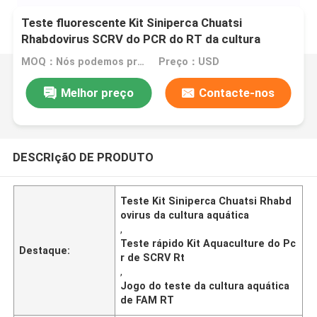
Teste fluorescente Kit Siniperca Chuatsi
Rhabdovirus SCRV do PCR do RT da cultura
aquática de FAM
MOQ：Nós podemos produzir jogos líquidos e liofilizados
Preço：USD
Melhor preço
Contacte-nos
DESCRIçãO DE PRODUTO
Teste Kit Siniperca Chuatsi Rhabd
ovirus da cultura aquática
,
Teste rápido Kit Aquaculture do Pc
Destaque:
r de SCRV Rt
,
Jogo do teste da cultura aquática
de FAM RT