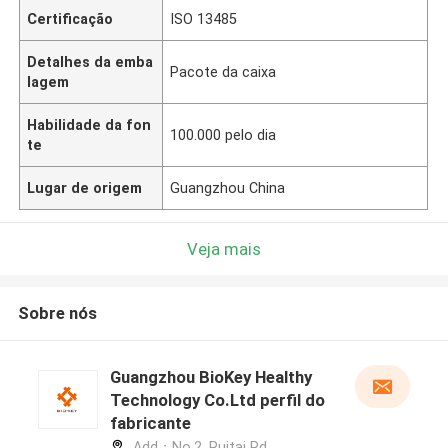
Certificação
ISO 13485
Detalhes da emba
Pacote da caixa
lagem
Habilidade da fon
100.000 pelo dia
te
Lugar de origem
Guangzhou China
Veja mais
Sobre nós
Guangzhou BioKey Healthy
Technology Co.Ltd perfil do
fabricante
Add：No.2, Ruitai Rd,