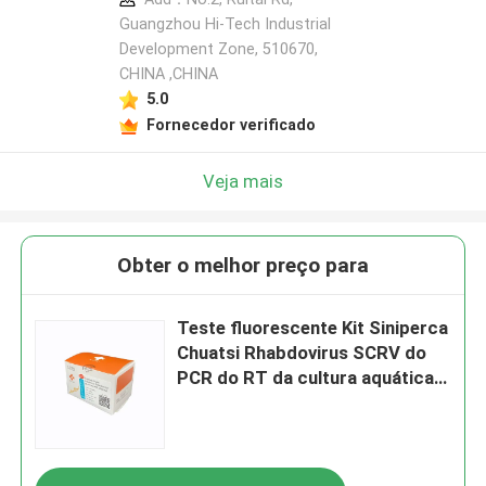
Guangzhou Hi-Tech Industrial
Development Zone, 510670,
CHINA ,CHINA
5.0
Fornecedor verificado
Veja mais
Obter o melhor preço para
Teste fluorescente Kit Siniperca
Chuatsi Rhabdovirus SCRV do
PCR do RT da cultura aquática
de FAM