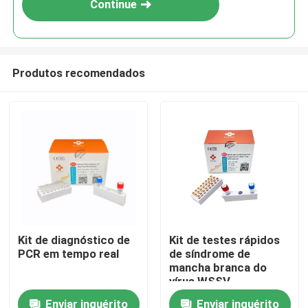
Continue
Produtos recomendados
Casa
Kit de diagnóstico de
Kit de testes rápidos
PCR em tempo real
de síndrome de
Produtos
mancha branca do
vírus WSSV
Enviar inquérito
Enviar inquérito
Vídeos