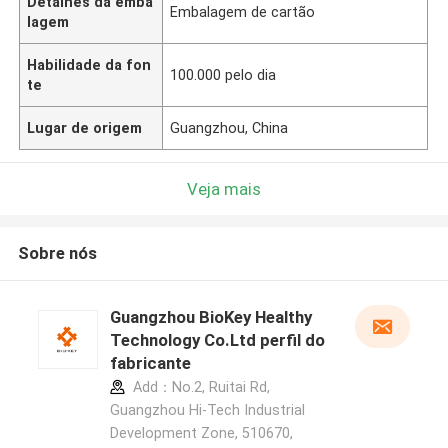
Detalhes da emba
Embalagem de cartão
lagem
Habilidade da fon
100.000 pelo dia
te
Lugar de origem
Guangzhou, China
Veja mais
Sobre nós
Guangzhou BioKey Healthy
Technology Co.Ltd perfil do
fabricante
Add：No.2, Ruitai Rd,
Guangzhou Hi-Tech Industrial
Development Zone, 510670,