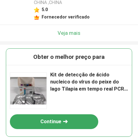
CHINA ,CHINA
5.0
Fornecedor verificado
Veja mais
Obter o melhor preço para
Kit de detecção de ácido
nucleico do vírus do peixe do
lago Tilapia em tempo real PCR
liofilizado
Continue